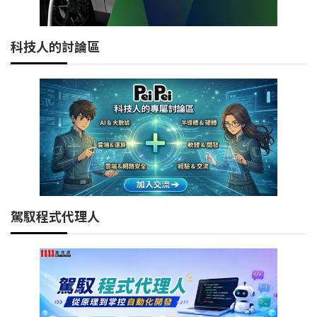
科技人的討論區
駕馭程式代理人