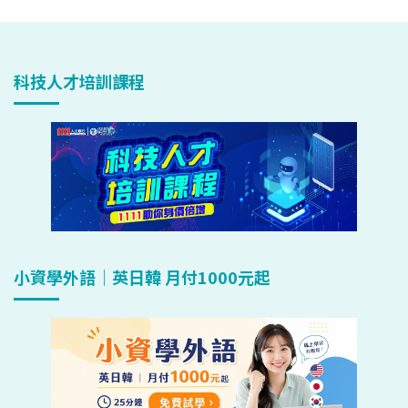
科技人才培訓課程
小資學外語｜英日韓 月付1000元起