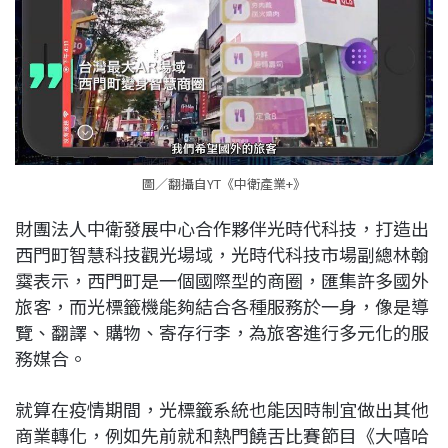
圖／翻攝自YT《中衛產業+》
財團法人中衛發展中心合作夥伴光時代科技，打造出
西門町智慧科技觀光場域，光時代科技市場副總林翰
霙表示，西門町是一個國際型的商圈，匯集許多國外
旅客，而光標籤機能夠結合各種服務於一身，像是導
覽、翻譯、購物、寄存行李，為旅客進行多元化的服
務媒合。
就算在疫情期間，光標籤系統也能因時制宜做出其他
商業轉化，例如先前就和熱門饒舌比賽節目《大嘻哈