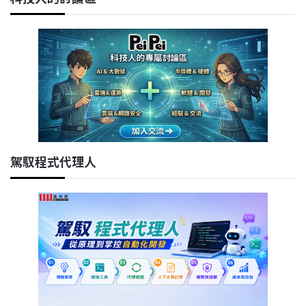
駕馭程式代理人