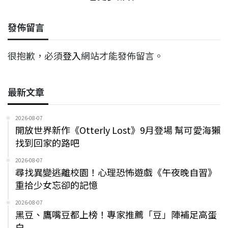
發佈留言
很抱歉，必須
登入
網站才能發佈留言。
最新文章
2026-08-07
開放世界新作《Otterly Lost》9月登場 幫可愛海獺
找到回家的路吧
2026-08-07
尋找異變逃離校園！心理恐怖遊戲《午夜晚自習》
重拾少女忘卻的記憶
2026-08-07
黑豆、鷹嘴豆都上榜！專家推薦「豆」陣補足高蛋
白