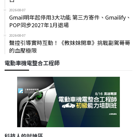
2026-08-07
Gmail明年起停用3大功能 第三方寄件、Gmailify、
POP同步2027年1月退場
2026-08-07
聲控引導實時互動！《教妹妹開車》挑戰副駕哥哥
的血壓極限
電動車機電整合工程師
科技人的討論區