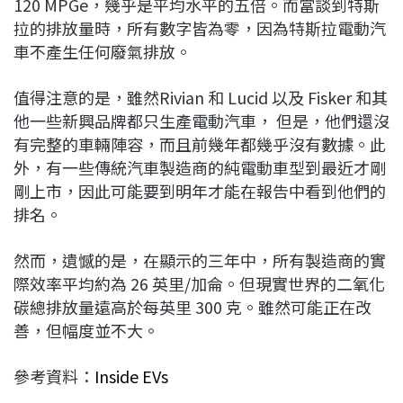
120 MPGe，幾乎是平均水平的五倍。而當談到特斯
拉的排放量時，所有數字皆為零，因為特斯拉電動汽
車不產生任何廢氣排放。
值得注意的是，雖然Rivian 和 Lucid 以及 Fisker 和其
他一些新興品牌都只生產電動汽車， 但是，他們還沒
有完整的車輛陣容，而且前幾年都幾乎沒有數據。此
外，有一些傳統汽車製造商的純電動車型到最近才剛
剛上市，因此可能要到明年才能在報告中看到他們的
排名。
然而，遺憾的是，在顯示的三年中，所有製造商的實
際效率平均約為 26 英里/加侖。但現實世界的二氧化
碳總排放量遠高於每英里 300 克。雖然可能正在改
善，但幅度並不大。
參考資料：
Inside EVs