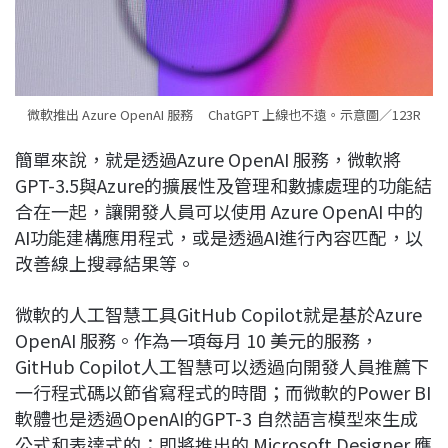
微軟推出 Azure OpenAI 服務 ChatGPT 上線也不遠。示意圖／123R
簡單來說，就是透過Azure OpenAI 服務，微軟將
GPT-3.5與Azure的擴展性及管理和數據處理的功能結
合在一起，讓開發人員可以使用 Azure OpenAI 中的
AI功能建構應用程式，或是透過AI進行內容匹配，以
改善線上搜尋結果等。
微軟的人工智慧工具GitHub Copilot就是基於Azure
OpenAI 服務。作為一項每月 10 美元的服務，
GitHub Copilot人工智慧可以透過向開發人員推薦下
一行程式碼以節省寫程式的時間；而微軟的Power BI
軟體也是透過OpenAI的GPT-3 自然語言模型來生成
公式和表達式的；即將推出的 Microsoft Designer 應