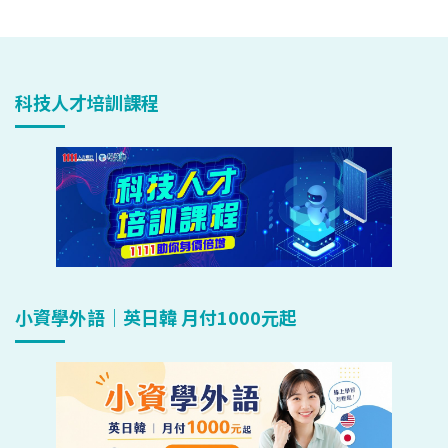
科技人才培訓課程
小資學外語｜英日韓 月付1000元起