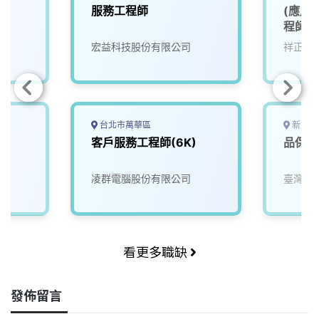
服務工程師
(應用
程師 (
宏益科技股份有限公司
祥正電
台北市萬華區
新北市
客戶服務工程師(6K)
品保(
凌群電腦股份有限公司
臺灣湯
看更多職缺
發佈留言