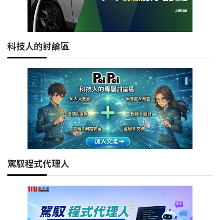
科技人的討論區
駕馭程式代理人