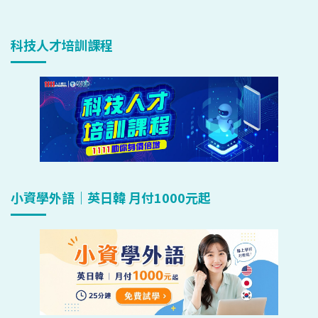
科技人才培訓課程
小資學外語｜英日韓 月付1000元起