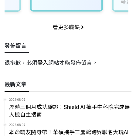
司(台積
看更多職缺
發佈留言
很抱歉，必須
登入
網站才能發佈留言。
最新文章
2026-08-07
歷時三個月成功驗證！Shield AI 攜手中科院完成無
人機自主搜索
2026-08-07
本命萌友隨身帶！華碩攜手三麗鷗跨界聯名大玩AI