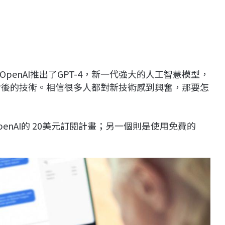
enAI推出了GPT-4，新一代強大的人工智慧模型，
T背後的技術。相信很多人都對新技術感到興奮，那要怎
nAI的 20美元訂閱計畫；另一個則是使用免費的