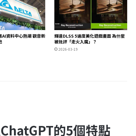
AI資料中心熱潮 觀音新
輝達DLSS 5過度美化遊戲畫面 為什麼
池
被批評「走火入魔」？
2026-03-19