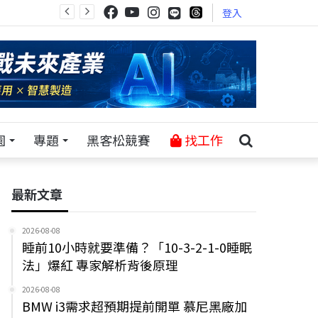
登入
園
專題
黑客松競賽
找工作
最新文章
2026-08-08
睡前10小時就要準備？「10-3-2-1-0睡眠
法」爆紅 專家解析背後原理
2026-08-08
BMW i3需求超預期提前開單 慕尼黑廠加