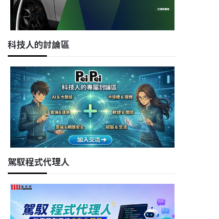
科技人的討論區
駕馭程式代理人