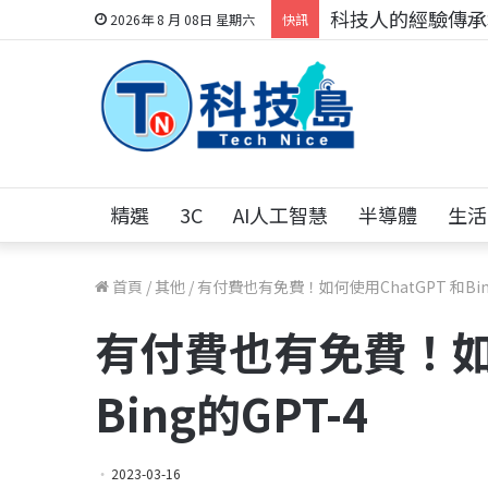
科技人的經驗傳承地
2026年 8 月 08日 星期六
快訊
精選
3C
AI人工智慧
半導體
生活
首頁
/
其他
/
有付費也有免費！如何使用ChatGPT 和Bin
有付費也有免費！如何
Bing的GPT-4
2023-03-16