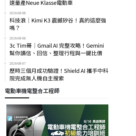
速量產Neue Klasse電動車
2026-08-08
科技浪｜Kimi K3 震撼矽谷！真的這麼強
嗎？
2026-08-08
3c Tim哥｜Gmail AI 完整攻略！Gemini
幫你讀信、回信、整理行程與一鍵比價
2026-08-07
歷時三個月成功驗證！Shield AI 攜手中科
院完成無人機自主搜索
電動車機電整合工程師