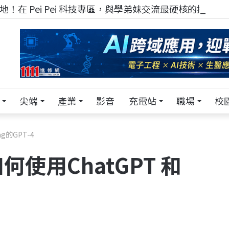
！在 Pei Pei 科技專區，與學弟妹交流最硬核的技術
尖端
產業
影音
充電站
職場
校
g的GPT-4
使用ChatGPT 和