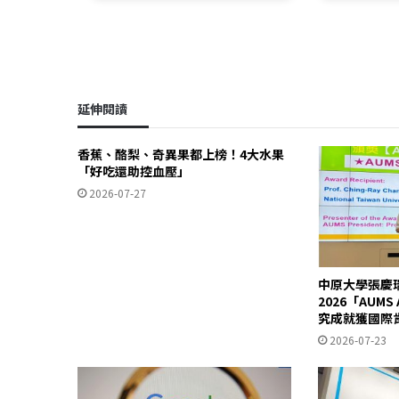
延伸閱讀
香蕉、酪梨、奇異果都上榜！4大水果
「好吃還助控血壓」
2026-07-27
中原大學張慶
2026「AUM
究成就獲國際
2026-07-23