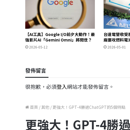
【AI工具】Google I/O前夕大動作！最
台達電營收受惠
強影片AI「Gemini Omni」將問世？
廠要攻燃料電
2026-05-12
2026-05-01
發佈留言
很抱歉，必須
登入
網站才能發佈留言。