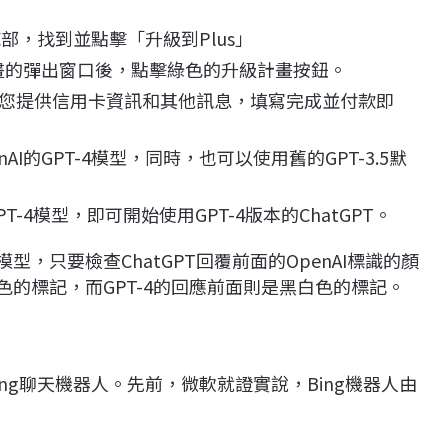
底部，找到並點擊「升級到Plus」
us計畫的彈出窗口後，點擊綠色的升級計畫按鈕。
您提供信用卡資訊和其他訊息，填寫完成並付款即
I的GPT-4模型，同時，也可以使用舊的GPT-3.5默
T-4模型，即可開始使用GPT-4版本的ChatGPT。
型，只要檢查ChatGPT回覆前面的OpenAI標識的顏
白色的標記，而GPT-4的回應前面則是黑白色的標記。
ng聊天機器人。先前，微軟就證實說，Bing機器人由
。