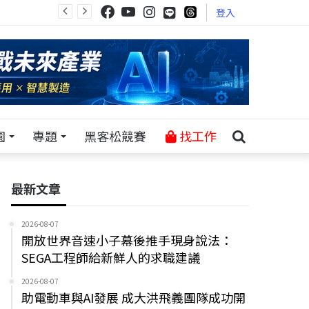
登入
園
專題
黑客松競賽
找工作
最新文章
2026-08-07
開放世界音速小子幕後推手現身說法：
SEGA工程師給新鮮人的求職建議
2026-08-07
助電動車與AI發展 成大洪飛義團隊成功開