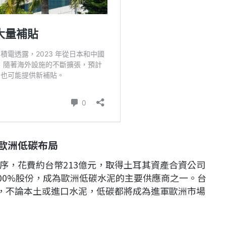
整歐洲低碳布局
序，花費約台幣213億元，取得土耳其資產合資公司
%與100%股份，成為歐洲低碳水泥的主要供應商之一。台
制，不論本土或進口水泥，低碳都將成為進軍歐洲市場