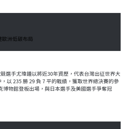
整歐洲低碳布局
賽，台灣電競選手尤瑋鍾以將近30年資歷，代表台灣出征世界大
 235 勝 29 負 7 平的戰績，獲取世界總決賽的參
匹克博物館登板出場，與日本選手及美國選手爭奪冠