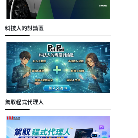
科技人的討論區
駕馭程式代理人