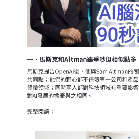
一、馬斯克和Altman雖爭吵但相似點多
馬斯克提告OpenAI後，他與Sam Altm
共同點；他們的野心都不僅限單一公司和產品，
貨幣領域；同時兩人都對科技領域有重要影響力
對AI發展的擔憂與之相同。
完整閱讀：