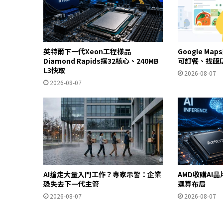
英特爾下一代Xeon工程樣品
Google Ma
Diamond Rapids搭32核心、240MB
可訂餐、找飯
L3快取
2026-08-07
2026-08-07
AI搶走大量入門工作？專家示警：企業
AMD收購AI晶
恐失去下一代主管
運算布局
2026-08-07
2026-08-07