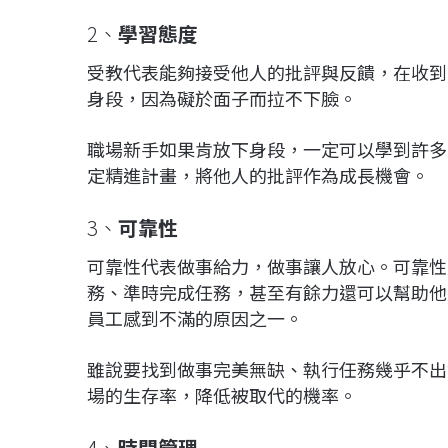
2、
學習態度
受教代表能夠接受他人的批評與反饋，在收到
身段，因為礙於面子而拉不下臉。
職場新手如果肯放下身段，一定可以學到許多
定精進計畫，將他人的批評作為成長機會。
3、
可靠性
可靠性代表做事給力，做事讓人放心。可靠性
務、準時完成任務，甚至有餘力還可以幫助他人
員工感到不滿的原因之一。
雖說要找到做事完美無缺、執行任務幾乎不出
場的生存率，降低被取代的機率。
4、
時間管理