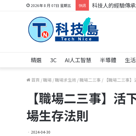
科技人的經驗傳承地
2026年 8 月 07日 星期五
快訊
精選
3C
AI人工智慧
半導體
生活
首頁
/
職場
/
職場求生術
/
職場二三事
/
【職場二三事】
【職場二三事】活下
場生存法則
2024-04-30