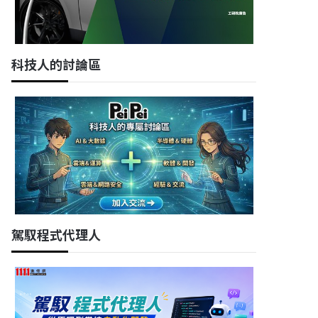
科技人的討論區
駕馭程式代理人