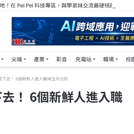
！在 Pei Pei 科技專區，與學弟妹交流最硬核的技術
尖端
產業
影音
充電站
職場
校
活下去！ 6個新鮮人進入職場生存法則
去！ 6個新鮮人進入職