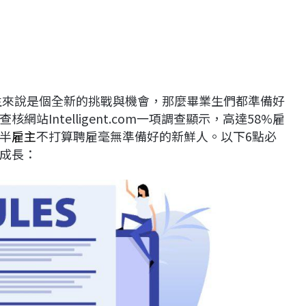
生來說是個全新的挑戰與機會，那麼畢業生們都準備好
Intelligent.com一項調查顯示，高達58%雇
半
雇主
不打算聘雇毫無準備好的新鮮人。以下6點必
成長：