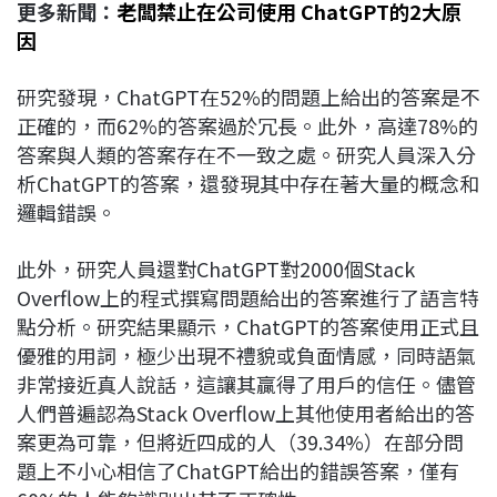
更多新聞：
老闆禁止在公司使用 ChatGPT的2大原
因
研究發現，ChatGPT在52%的問題上給出的答案是不
正確的，而62%的答案過於冗長。此外，高達78%的
答案與人類的答案存在不一致之處。研究人員深入分
析ChatGPT的答案，還發現其中存在著大量的概念和
邏輯錯誤。
此外，研究人員還對ChatGPT對2000個Stack
Overflow上的程式撰寫問題給出的答案進行了語言特
點分析。研究結果顯示，ChatGPT的答案使用正式且
優雅的用詞，極少出現不禮貌或負面情感，同時語氣
非常接近真人說話，這讓其贏得了用戶的信任。儘管
人們普遍認為Stack Overflow上其他使用者給出的答
案更為可靠，但將近四成的人（39.34%）在部分問
題上不小心相信了ChatGPT給出的錯誤答案，僅有