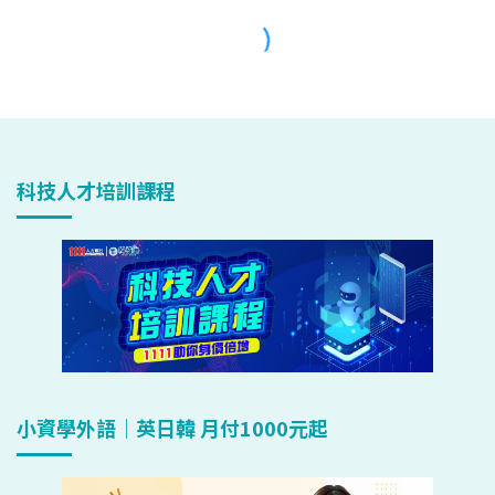
科技人才培訓課程
小資學外語｜英日韓 月付1000元起