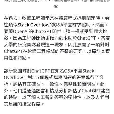
像）
在過去，軟體工程師常常在撰寫程式遇到問題時，前
往類似
Stack Overflow
的Q&A平臺尋求協助。然而，
隨著OpenAI的ChatGPT問世，這一模式受到極大挑
戰，因為工程師開始更傾向於求助於ChatGPT。普度
大學的研究團隊發現這一現象，因此展開了一項針對
ChatGPT在軟體工程領域的答案的研究，以探討其實
用性和特點。
該研究團隊對ChatGPT在知名Q&A平臺Stack
Overflow上對517個程式撰寫問題的答案進行了分
析，評估其正確性、一致性、完整性和簡明性。此
外，他們還通過語言和情感分析評估了ChatGPT建議
的特點，以了解人工智能答案的獨特性，以及人們對
其建議的接受程度。