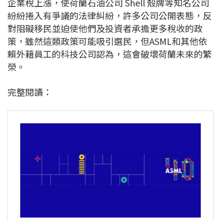
企業稅上漲，使荷蘭石油公司 Shell 殼牌等知名公司
紛紛捲入有爭議的法律糾紛，許多公司公開表態，反
對阻礙移民並迫使他們及投資者承擔更多稅收的政
策，雖然這類政策可能吸引選民，但ASML和其他依
賴外籍員工的科技公司認為，這會破壞荷蘭未來的繁
榮。
完整閱讀：