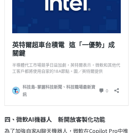
四、微軟AI機器人 新開放客製化功能
為了加強自家AI聊天機器人，微軟在Copilot Pro中推