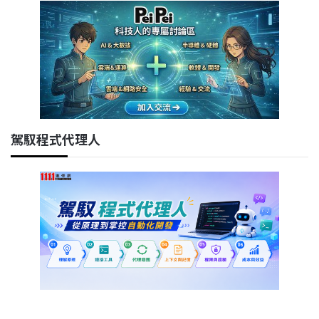
駕馭程式代理人