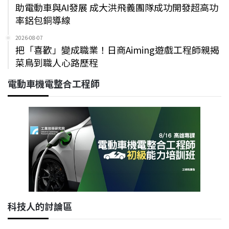
助電動車與AI發展 成大洪飛義團隊成功開發超高功
率鋁包銅導線
2026-08-07
把「喜歡」變成職業！日商Aiming遊戲工程師親揭
菜鳥到職人心路歷程
電動車機電整合工程師
科技人的討論區