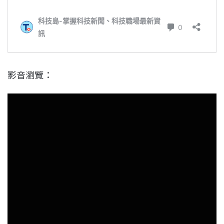
影音瀏覽：