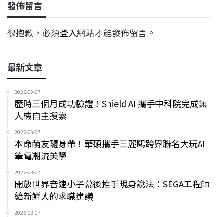
發佈留言
很抱歉，必須
登入
網站才能發佈留言。
最新文章
2026-08-07
歷時三個月成功驗證！Shield AI 攜手中科院完成無
人機自主搜索
2026-08-07
本命萌友隨身帶！華碩攜手三麗鷗跨界聯名大玩AI
筆電潮流美學
2026-08-07
開放世界音速小子幕後推手現身說法：SEGA工程師
給新鮮人的求職建議
2026-08-07