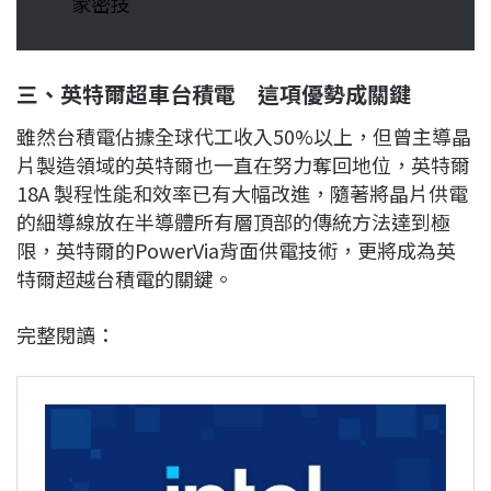
家密技
三、英特爾超車台積電 這項優勢成關鍵
雖然台積電佔據全球代工收入50%以上，但曾主導晶
片製造領域的英特爾也一直在努力奪回地位，英特爾
18A 製程性能和效率已有大幅改進，隨著將晶片供電
的細導線放在半導體所有層頂部的傳統方法達到極
限，英特爾的PowerVia背面供電技術，更將成為英
特爾超越台積電的關鍵。
完整閱讀：