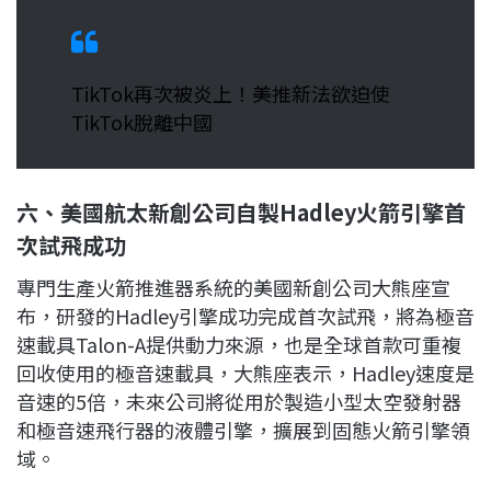
TikTok再次被炎上！美推新法欲迫使
TikTok脫離中國
六、美國航太新創公司自製Hadley火箭引擎首
次試飛成功
專門生產火箭推進器系統的美國新創公司大熊座宣
布，研發的Hadley引擎成功完成首次試飛，將為極音
速載具Talon-A提供動力來源，也是全球首款可重複
回收使用的極音速載具，大熊座表示，Hadley速度是
音速的5倍，未來公司將從用於製造小型太空發射器
和極音速飛行器的液體引擎，擴展到固態火箭引擎領
域。