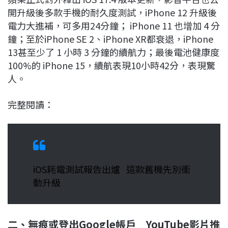
開升級後多款手機的耐久度測試，iPhone 12 升級後
電力大進補，可多用24分鐘； iPhone 11 也增加 4 分
鐘；至於iPhone SE 2、iPhone XR都衰退，iPhone
13甚至少了 1 小時 3 分鐘的續航力；最後電池健康度
100%的 iPhone 15，續航表現10小時42分，表現驚
人。
完整閱讀：
iOS耗電測試報告出爐 這款舊機先別衝
動升級
二、無痕或登出Google帳戶 YouTube影片推