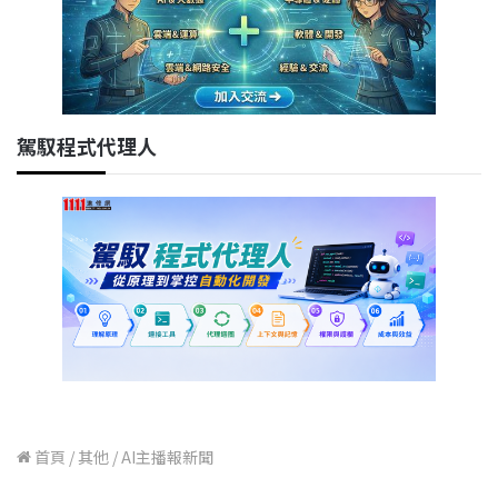
駕馭程式代理人